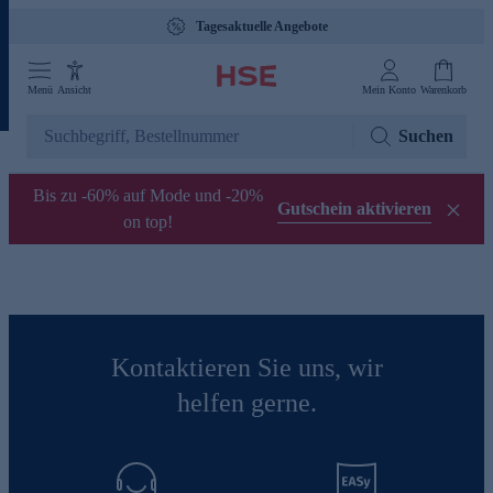
Tagesaktuelle Angebote
Menü
Ansicht
Mein Konto
Warenkorb
Suchen
Bis zu -60% auf Mode und -20%
Gutschein aktivieren
on top!
Kontaktieren Sie uns, wir
helfen gerne.