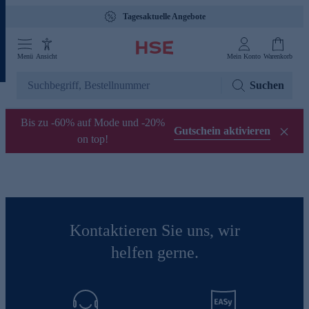
Tagesaktuelle Angebote
Menü
Ansicht
Mein Konto
Warenkorb
Suchen
Bis zu -60% auf Mode und -20%
Gutschein aktivieren
on top!
Kontaktieren Sie uns, wir
helfen gerne.