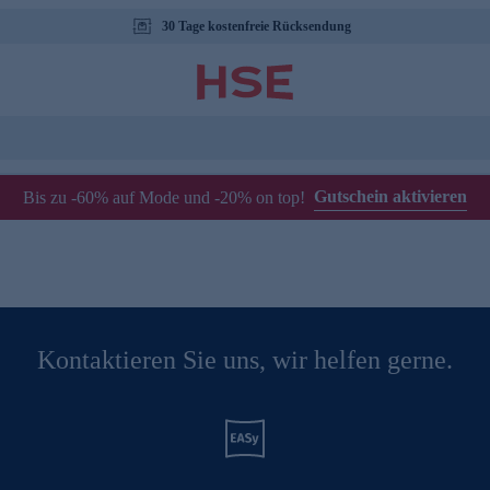
30 Tage kostenfreie Rücksendung
Gutschein aktivieren
Bis zu -60% auf Mode und -20% on top!
Kontaktieren Sie uns, wir helfen gerne.