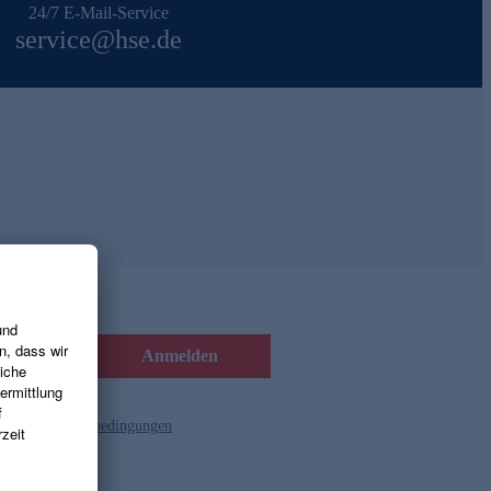
24/7 E-Mail-Service
service@hse.de
Anmelden
d die
Gutscheinbedingungen