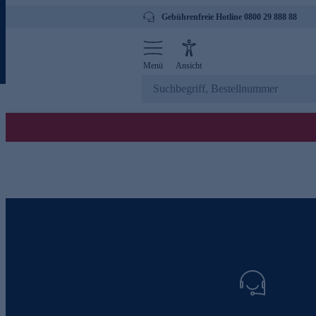
Gebührenfreie Hotline 0800 29 888 88
Menü
Ansicht