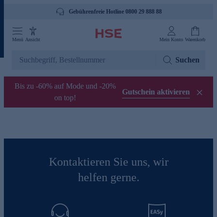
Gebührenfreie Hotline 0800 29 888 88
Menü
Ansicht
Mein Konto
Warenkorb
Suchen
Bis zu -60% auf Mode und -20%
Gutschein aktivieren
on top!
Kontaktieren Sie uns, wir
helfen gerne.