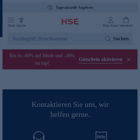
Tagesaktuelle Angebote
Menü
Ansicht
Mein Konto
Warenkorb
Suchen
Bis zu -60% auf Mode und -20%
Gutschein aktivieren
on top!
Kontaktieren Sie uns, wir
helfen gerne.