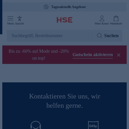
Tagesaktuelle Angebote
Menü
Ansicht
Mein Konto
Warenkorb
Suchen
Bis zu -60% auf Mode und -20%
Gutschein aktivieren
on top!
Kontaktieren Sie uns, wir
helfen gerne.