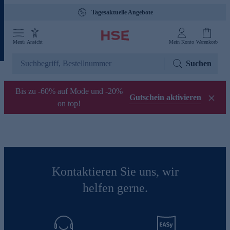
Tagesaktuelle Angebote
Menü
Ansicht
Mein Konto
Warenkorb
Suchen
Bis zu -60% auf Mode und -20%
Gutschein aktivieren
on top!
Kontaktieren Sie uns, wir
helfen gerne.