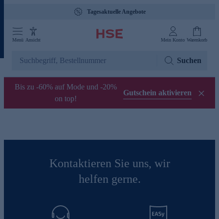
Tagesaktuelle Angebote
Menü
Ansicht
Mein Konto
Warenkorb
Suchen
Bis zu -60% auf Mode und -20%
Gutschein aktivieren
on top!
Kontaktieren Sie uns, wir
helfen gerne.