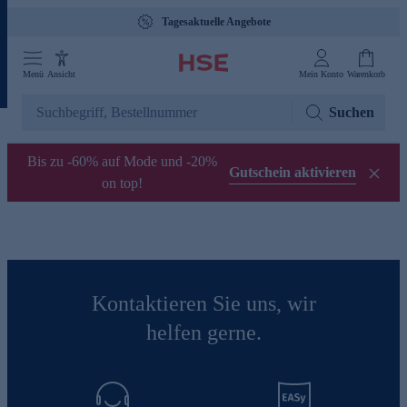
Tagesaktuelle Angebote
Menü
Ansicht
Mein Konto
Warenkorb
Suchen
Bis zu -60% auf Mode und -20%
Gutschein aktivieren
on top!
Kontaktieren Sie uns, wir
helfen gerne.