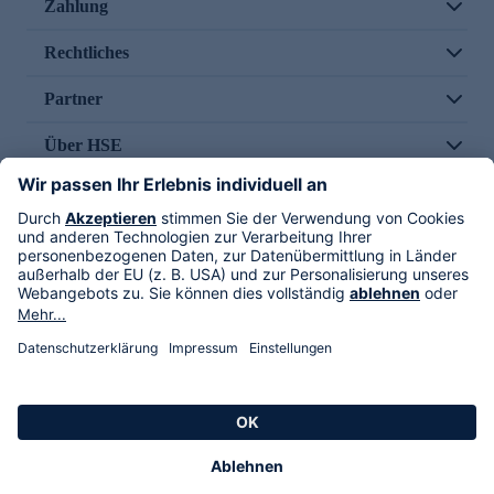
Zahlung
Rechtliches
Partner
Über HSE
Im TV
HSE International
Versand durch
Folge uns
AGB
Datenschutz
Impressum
Alle Rechte vorbehalten. Alle Preise inkl. gesetzlicher MwSt., zzgl. Versandkosten.