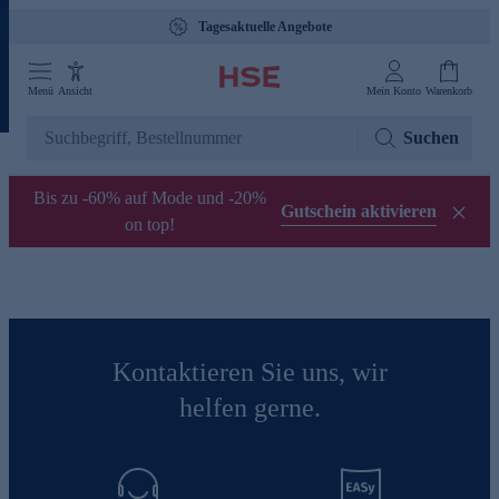
Tagesaktuelle Angebote
Menü
Ansicht
Mein Konto
Warenkorb
Suchen
Bis zu -60% auf Mode und -20%
Gutschein aktivieren
on top!
Kontaktieren Sie uns, wir
helfen gerne.