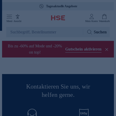
Tagesaktuelle Angebote
Menü
Ansicht
Mein Konto
Warenkorb
Suchen
Bis zu -60% auf Mode und -20%
Gutschein aktivieren
on top!
Kontaktieren Sie uns, wir
helfen gerne.