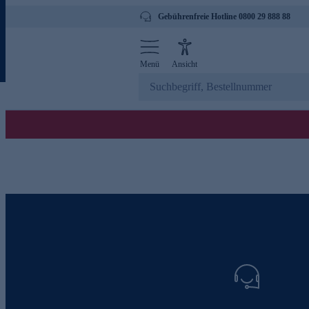
Gebührenfreie Hotline 0800 29 888 88
Menü
Ansicht