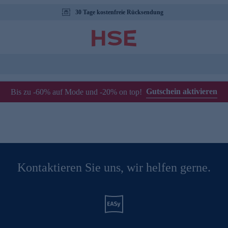
30 Tage kostenfreie Rücksendung
Gutschein aktivieren
Bis zu -60% auf Mode und -20% on top!
Kontaktieren Sie uns, wir helfen gerne.