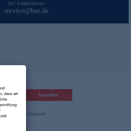
24/7 E-Mail-Service
service@hse.de
Anmelden
d die
Gutscheinbedingungen