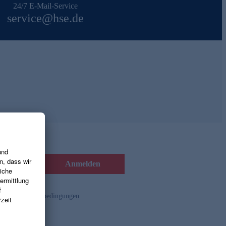
24/7 E-Mail-Service
service@hse.de
Anmelden
d die
Gutscheinbedingungen