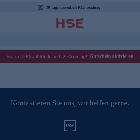
30 Tage kostenfreie Rücksendung
Gutschein aktivieren
Bis zu -60% auf Mode und -20% on top!
Kontaktieren Sie uns, wir helfen gerne.