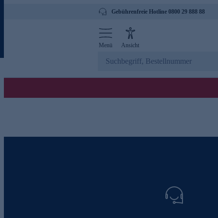
Gebührenfreie Hotline 0800 29 888 88
Menü
Ansicht