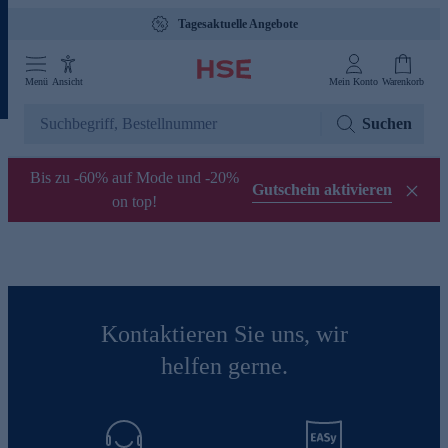
Tagesaktuelle Angebote
Menü
Ansicht
Mein Konto
Warenkorb
Suchen
Bis zu -60% auf Mode und -20%
Gutschein aktivieren
on top!
Kontaktieren Sie uns, wir
helfen gerne.