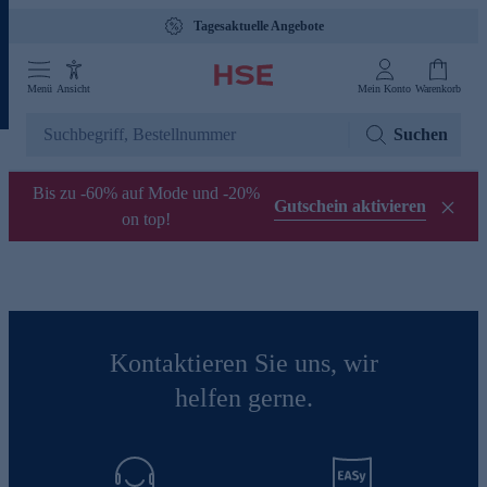
Tagesaktuelle Angebote
Menü
Ansicht
Mein Konto
Warenkorb
Suchen
Bis zu -60% auf Mode und -20%
Gutschein aktivieren
on top!
Kontaktieren Sie uns, wir
helfen gerne.