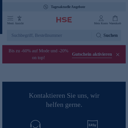
Tagesaktuelle Angebote
Menü
Ansicht
Mein Konto
Warenkorb
Suchen
Bis zu -60% auf Mode und -20%
Gutschein aktivieren
on top!
Kontaktieren Sie uns, wir
helfen gerne.