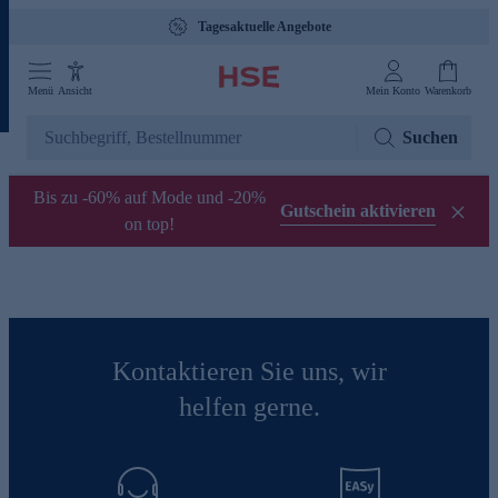
Tagesaktuelle Angebote
Menü
Ansicht
Mein Konto
Warenkorb
Suchen
Bis zu -60% auf Mode und -20%
Gutschein aktivieren
on top!
Kontaktieren Sie uns, wir
helfen gerne.