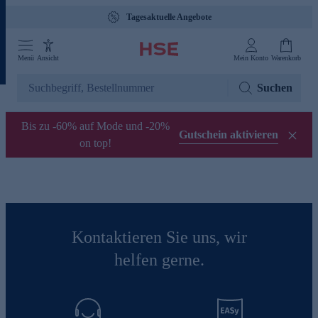
Tagesaktuelle Angebote
Menü
Ansicht
Mein Konto
Warenkorb
Suchen
Bis zu -60% auf Mode und -20%
Gutschein aktivieren
on top!
Kontaktieren Sie uns, wir
helfen gerne.