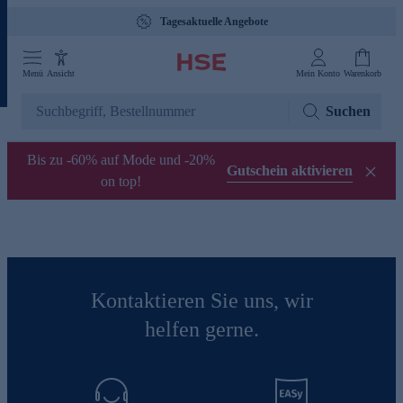
Tagesaktuelle Angebote
Menü
Ansicht
Mein Konto
Warenkorb
Suchen
Bis zu -60% auf Mode und -20%
Gutschein aktivieren
on top!
Kontaktieren Sie uns, wir
helfen gerne.