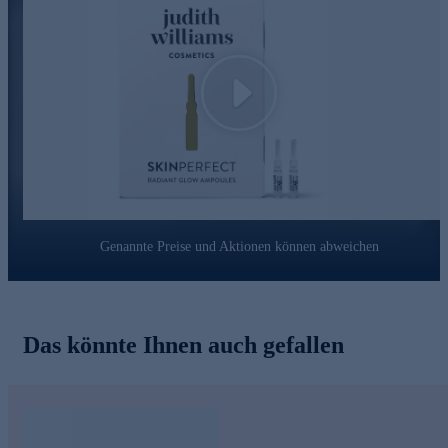
GLOWIXIR - Strahlkraft-Booster
* Verleiht einen strahlenden Teint
* Kann der Haut optisch jugendliche Frische zurückgeben
Play
Ampullenkur für glatte, strahlende Haut jetzt bequem
online bestellen.
Genannte Preise und Aktionen können abweichen
Das könnte Ihnen auch gefallen