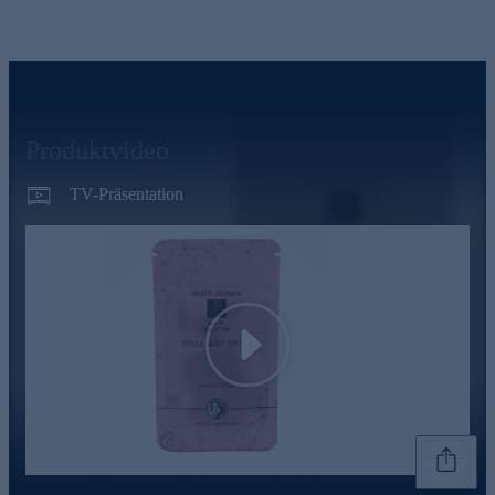
Produktvideo
TV-Präsentation
Play
Genannte Preise und Aktionen können abweichen