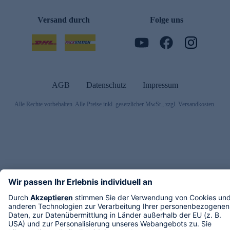
Versand durch
Folge uns
AGB
Datenschutz
Impressum
Alle Rechte vorbehalten. Alle Preise inkl. gesetzlicher MwSt., zzgl. Versandkosten.