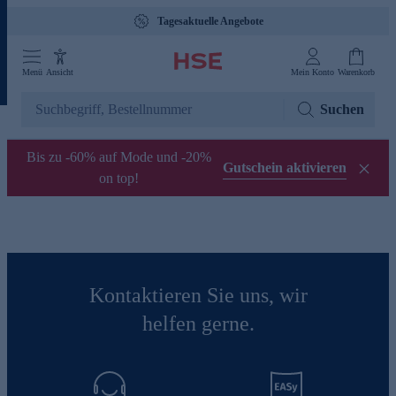
Tagesaktuelle Angebote
Menü
Ansicht
Mein Konto
Warenkorb
Suchen
Bis zu -60% auf Mode und -20%
Gutschein aktivieren
on top!
Kontaktieren Sie uns, wir
helfen gerne.