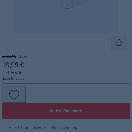
24,99 €
-20%
19,99 €
inkl. MwSt.
1.332,67 € / 1 l
In den Warenkorb
30 Tage kostenfreie Rücksendung