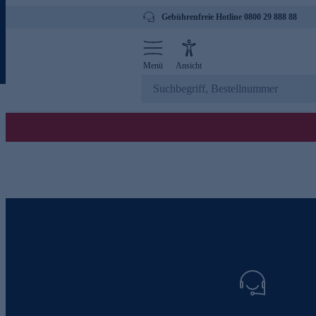
Gebührenfreie Hotline 0800 29 888 88
Menü
Ansicht