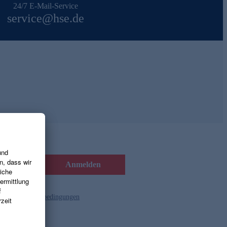
24/7 E-Mail-Service
service@hse.de
Anmelden
d die
Gutscheinbedingungen