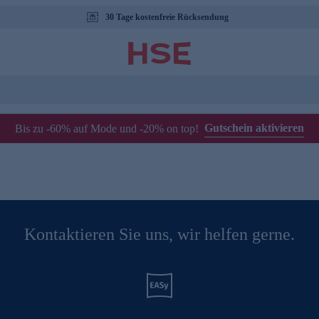
30 Tage kostenfreie Rücksendung
Gutschein aktivieren
Bis zu -60% auf Mode und -20% on top!
Kontaktieren Sie uns, wir helfen gerne.