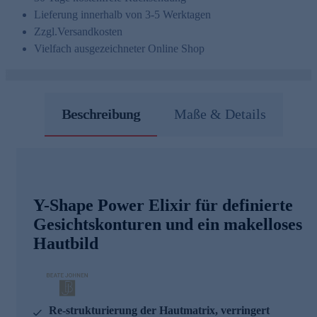
Lieferung innerhalb von 3-5 Werktagen
Zzgl.
Versandkosten
Vielfach ausgezeichneter Online Shop
Beschreibung
Maße & Details
Y-Shape Power Elixir für definierte
Gesichtskonturen und ein makelloses
Hautbild
Re-strukturierung der Hautmatrix, verringert