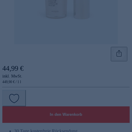
44,99 €
inkl. MwSt.
449,90 € / 1 l
In den Warenkorb
30 Tage kostenfreie Rücksendung