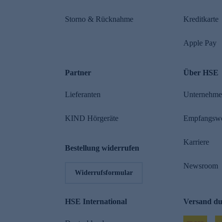
Storno & Rücknahme
Kreditkarte
Apple Pay
Partner
Über HSE
Lieferanten
Unternehm
KIND Hörgeräte
Empfangsw
Karriere
Bestellung widerrufen
Newsroom
Widerrufsformular
HSE International
Versand d