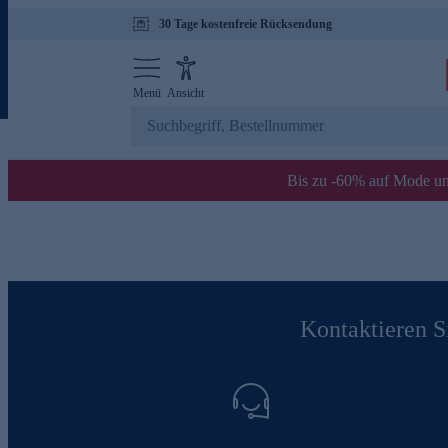
30 Tage kostenfreie Rücksendung
Menü
Ansicht
Bis zu -60% auf Mode un
Kontaktieren Si