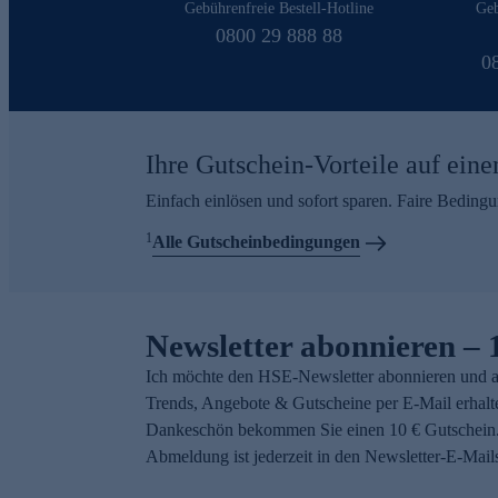
Gebührenfreie Bestell-Hotline
Geb
0800 29 888 88
0
Ihre Gutschein-Vorteile auf eine
Einfach einlösen und sofort sparen. Faire Beding
1
Alle Gutscheinbedingungen
Newsletter abonnieren – 
Ich möchte den HSE-Newsletter abonnieren und a
Trends, Angebote & Gutscheine per E-Mail erhalt
Dankeschön bekommen Sie einen 10 € Gutschein.
Abmeldung ist jederzeit in den Newsletter-E-Mail