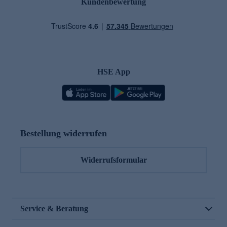
Kundenbewertung
HSE App
Bestellung widerrufen
Widerrufsformular
Service & Beratung