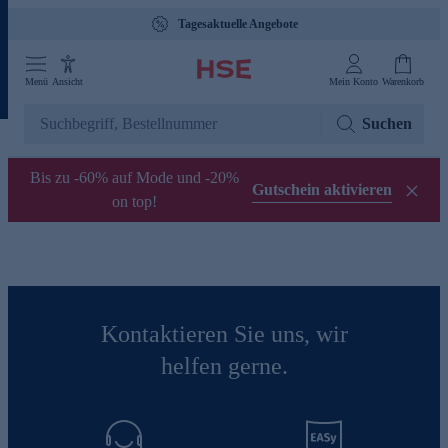
Tagesaktuelle Angebote
Menü
Ansicht
Mein Konto
Warenkorb
Suchen
Bis zu -60% auf Mode und -20%
Gutschein aktivieren
on top!
Kontaktieren Sie uns, wir
helfen gerne.