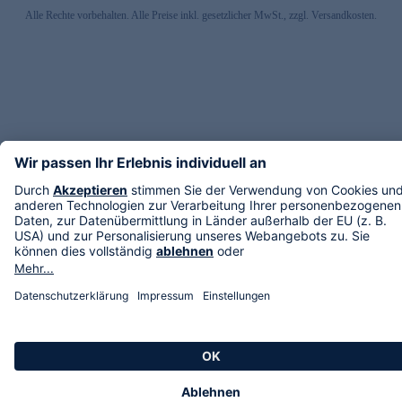
Alle Rechte vorbehalten. Alle Preise inkl. gesetzlicher MwSt., zzgl. Versandkosten.