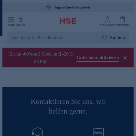
Tagesaktuelle Angebote
Menü
Ansicht
Mein Konto
Warenkorb
Suchen
Bis zu -60% auf Mode und -20%
Gutschein aktivieren
on top!
Kontaktieren Sie uns, wir
helfen gerne.