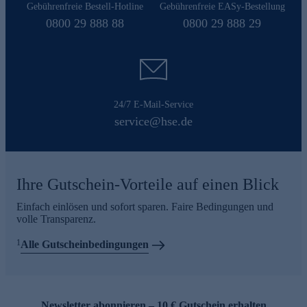
Gebührenfreie Bestell-Hotline
Gebührenfreie EASy-Bestellung
0800 29 888 88
0800 29 888 29
24/7 E-Mail-Service
service@hse.de
Ihre Gutschein-Vorteile auf einen Blick
Einfach einlösen und sofort sparen. Faire Bedingungen und
volle Transparenz.
1
Alle Gutscheinbedingungen
Newsletter abonnieren – 10 € Gutschein erhalten