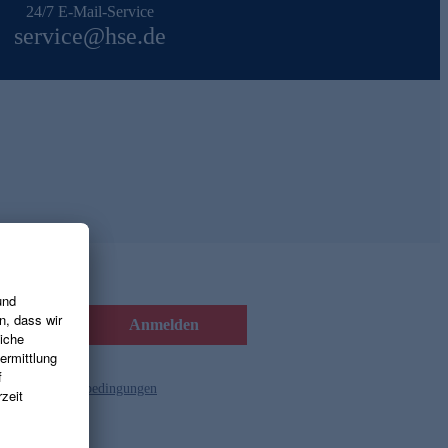
24/7 E-Mail-Service
service@hse.de
Anmelden
d die
Gutscheinbedingungen