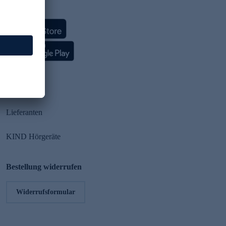
HSE App
Partner
Lieferanten
KIND Hörgeräte
Bestellung widerrufen
Widerrufsformular