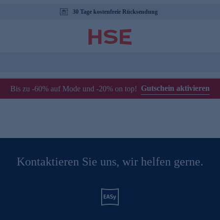
30 Tage kostenfreie Rücksendung
Gutschein aktivieren
Bis zu -60% auf Mode und -20% on top!
Kontaktieren Sie uns, wir helfen gerne.