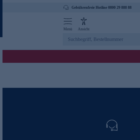
Gebührenfreie Hotline 0800 29 888 88
Menü
Ansicht