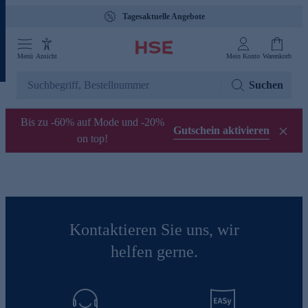
Tagesaktuelle Angebote
Menü
Ansicht
Mein Konto
Warenkorb
Suchen
Bis zu -60% auf Mode und -20%
Gutschein aktivieren
on top!
Kontaktieren Sie uns, wir
helfen gerne.