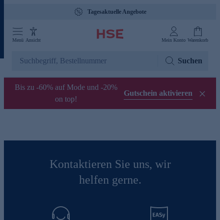
Tagesaktuelle Angebote
Menü
Ansicht
Mein Konto
Warenkorb
Suchen
Bis zu -60% auf Mode und -20%
Gutschein aktivieren
on top!
Kontaktieren Sie uns, wir
helfen gerne.