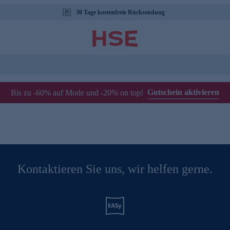
30 Tage kostenfreie Rücksendung
Gutschein aktivieren
Bis zu -60% auf Mode und -20% on top!
Kontaktieren Sie uns, wir helfen gerne.