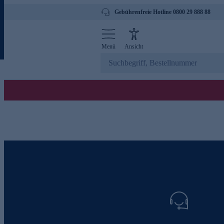
Gebührenfreie Hotline 0800 29 888 88
Menü
Ansicht