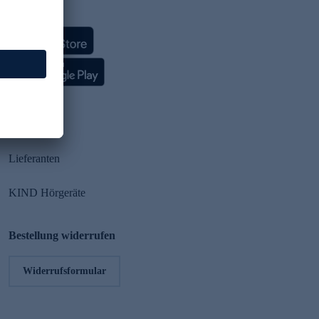
HSE App
Partner
Lieferanten
KIND Hörgeräte
Bestellung widerrufen
Widerrufsformular