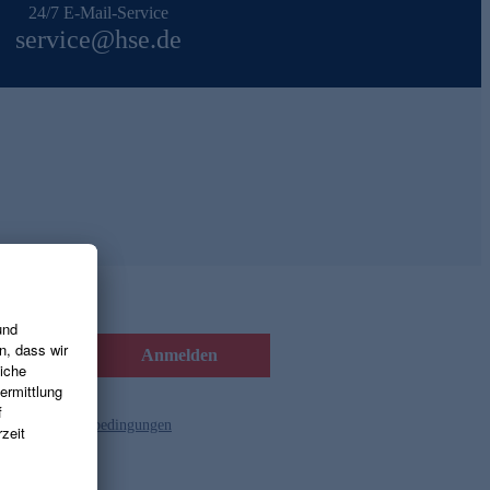
24/7 E-Mail-Service
service@hse.de
Anmelden
d die
Gutscheinbedingungen