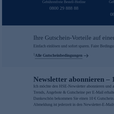
Gebührenfreie Bestell-Hotline
Geb
0800 29 888 88
0
Ihre Gutschein-Vorteile auf eine
Einfach einlösen und sofort sparen. Faire Beding
1
Alle Gutscheinbedingungen
Newsletter abonnieren – 
Ich möchte den HSE-Newsletter abonnieren und a
Trends, Angebote & Gutscheine per E-Mail erhalt
Dankeschön bekommen Sie einen 10 € Gutschein.
Abmeldung ist jederzeit in den Newsletter-E-Mail