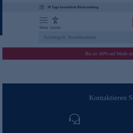
30 Tage kostenfreie Rücksendung
Menü
Ansicht
Bis zu -60% auf Mode un
Kontaktieren Si