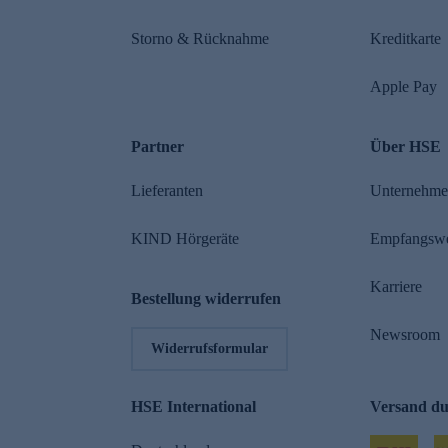
Storno & Rücknahme
Kreditkarte
Apple Pay
Partner
Über HSE
Lieferanten
Unternehm
KIND Hörgeräte
Empfangsw
Karriere
Bestellung widerrufen
Newsroom
Widerrufsformular
HSE International
Versand d