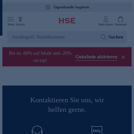
Tagesaktuelle Angebote
Menü
Ansicht
Mein Konto
Warenkorb
Suchen
Bis zu -60% auf Mode und -20%
Gutschein aktivieren
on top!
Kontaktieren Sie uns, wir
helfen gerne.