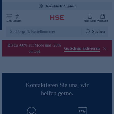
Tagesaktuelle Angebote
Menü
Ansicht
Mein Konto
Warenkorb
Suchen
Bis zu -60% auf Mode und -20%
Gutschein aktivieren
on top!
Kontaktieren Sie uns, wir
helfen gerne.