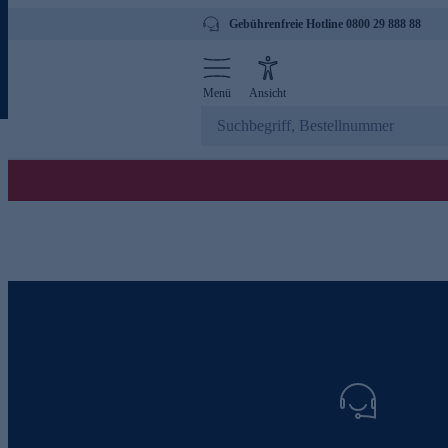
Gebührenfreie Hotline 0800 29 888 88
Menü
Ansicht