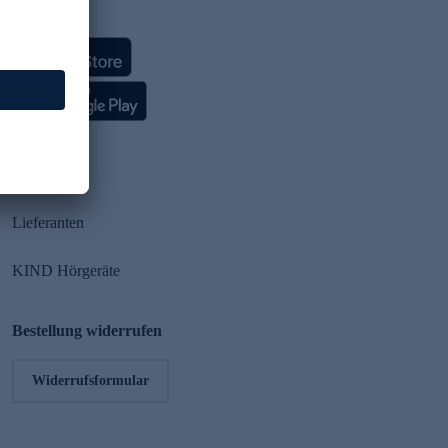
HSE App
Partner
Lieferanten
KIND Hörgeräte
Bestellung widerrufen
Widerrufsformular