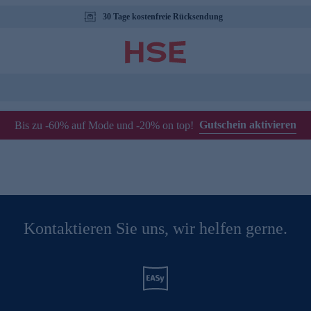
30 Tage kostenfreie Rücksendung
Gutschein aktivieren
Bis zu -60% auf Mode und -20% on top!
Kontaktieren Sie uns, wir helfen gerne.