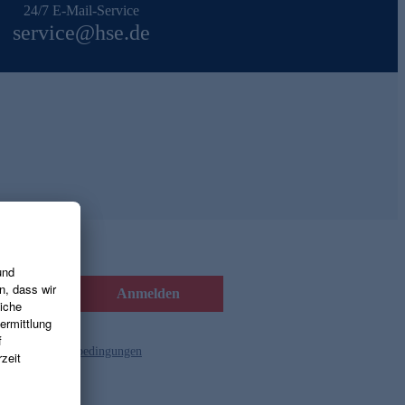
24/7 E-Mail-Service
service@hse.de
Anmelden
d die
Gutscheinbedingungen