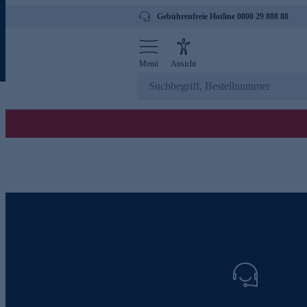
Gebührenfreie Hotline 0800 29 888 88
Menü
Ansicht