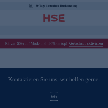
30 Tage kostenfreie Rücksendung
Gutschein aktivieren
Bis zu -60% auf Mode und -20% on top!
Kontaktieren Sie uns, wir helfen gerne.