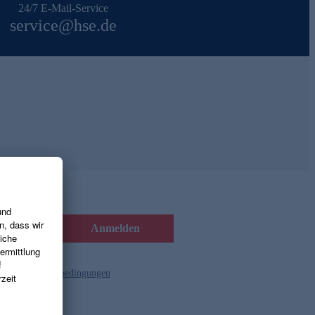
24/7 E-Mail-Service
service@hse.de
Anmelden
d die
Gutscheinbedingungen