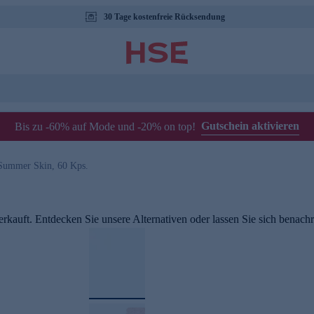
30 Tage kostenfreie Rücksendung
Gutschein aktivieren
Bis zu -60% auf Mode und -20% on top!
Summer Skin, 60 Kps.
rkauft. Entdecken Sie unsere Alternativen oder lassen Sie sich benachri