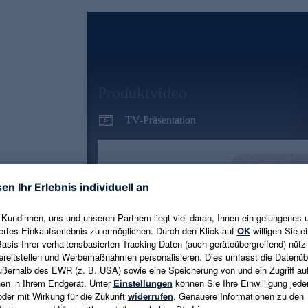
Produktvideo
TV-Präsentation