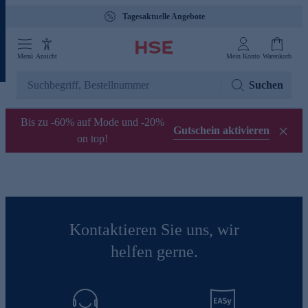
Tagesaktuelle Angebote
Menü
Ansicht
Mein Konto
Warenkorb
Suchen
Bis zu -60% auf Mode und -20%
Gutschein aktivieren
on top!
Kontaktieren Sie uns, wir
helfen gerne.