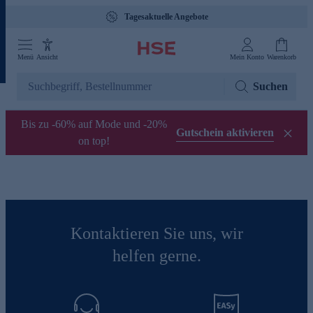
Tagesaktuelle Angebote
Menü
Ansicht
Mein Konto
Warenkorb
Suchen
Bis zu -60% auf Mode und -20%
Gutschein aktivieren
on top!
Kontaktieren Sie uns, wir
helfen gerne.