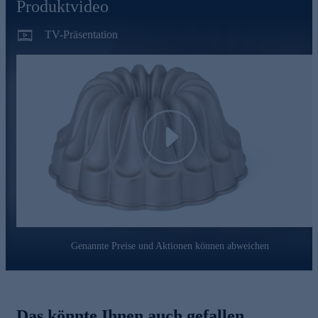
Produktvideo
TV-Präsentation
Play
Genannte Preise und Aktionen können abweichen
Das könnte Ihnen auch gefallen