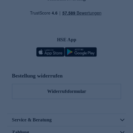
HSE App
Bestellung widerrufen
Widerrufsformular
Service & Beratung
Zahlung