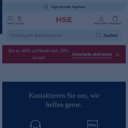
Tagesaktuelle Angebote
Menü
Ansicht
Mein Konto
Warenkorb
Suchen
Bis zu -60% auf Mode und -20%
Gutschein aktivieren
on top!
Kontaktieren Sie uns, wir
helfen gerne.