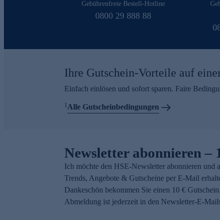
Gebührenfreie Bestell-Hotline
Geb
0800 29 888 88
0
Ihre Gutschein-Vorteile auf eine
Einfach einlösen und sofort sparen. Faire Beding
1
Alle Gutscheinbedingungen
Newsletter abonnieren – 
Ich möchte den HSE-Newsletter abonnieren und a
Trends, Angebote & Gutscheine per E-Mail erhalt
Dankeschön bekommen Sie einen 10 € Gutschein.
Abmeldung ist jederzeit in den Newsletter-E-Mail