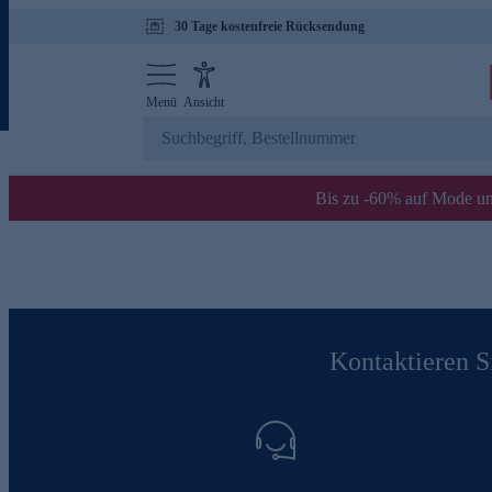
30 Tage kostenfreie Rücksendung
Menü
Ansicht
Bis zu -60% auf Mode un
Kontaktieren Si