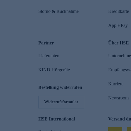
Storno & Rücknahme
Kreditkarte
Apple Pay
Partner
Über HSE
Lieferanten
Unternehm
KIND Hörgeräte
Empfangsw
Karriere
Bestellung widerrufen
Newsroom
Widerrufsformular
HSE International
Versand d