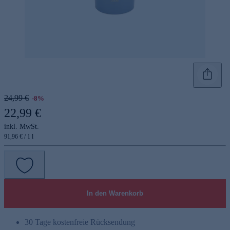
24,99 €
-8%
22,99 €
inkl. MwSt.
91,96 € / 1 l
In den Warenkorb
30 Tage kostenfreie Rücksendung