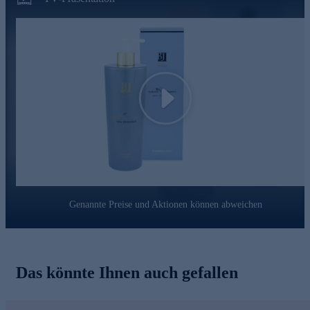
Spendet tiefenwirksam und langanhaltend Feuchtigkeit
Dringt dank unterschiedlicher Molekülgrößen in mehrere
Schichten ein
Gibt Hyaluronsäure zeitverzögert ab für nachhaltige
Wirkung
Bildet einen schützenden Film und schützt vor oxidativem
Stress
Play
Jetzt bequem online bestellen.
Genannte Preise und Aktionen können abweichen
Das könnte Ihnen auch gefallen