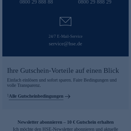
0800 29 888 88
0800 29 888 29
24/7 E-Mail-Service
service@hse.de
Ihre Gutschein-Vorteile auf einen Blick
Einfach einlösen und sofort sparen. Faire Bedingungen und
volle Transparenz.
1
Alle Gutscheinbedingungen
Newsletter abonnieren – 10 € Gutschein erhalten
Ich möchte den HSE-Newsletter abonnieren und aktuelle