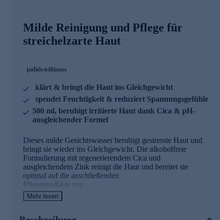
Milde Reinigung und Pflege für
streichelzarte Haut
klärt & bringt die Haut ins Gleichgewicht
spendet Feuchtigkeit & reduziert Spannungsgefühle
500 ml, beruhigt irritierte Haut dank Cica & pH-
ausgleichender Formel
Dieses milde Gesichtswasser beruhigt gestresste Haut und
bringt sie wieder ins Gleichgewicht. Die alkoholfreie
Formulierung mit regenerierendem Cica und
ausgleichendem Zink reinigt die Haut und bereitet sie
optimal auf die anschließenden
Pflegeprodukte vor.
Mehr lesen
Wertvolle Inhaltsstoffe zur Pflege Ihrer Haut
Beschreibung