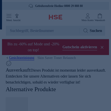
Gebührenfreie Hotline 0800 29 888 88
Menü
Ansicht
Mein Konto
Warenkorb
Suchen
Bis zu -60% auf Mode und -20%
Gutschein aktivieren
on top!
Gesichtsreinigung
Skin Saver Toner Relaunch
Ausverkauft
Dieses Produkt ist momentan leider ausverkauft.
Entdecken Sie unsere Alternativen oder lassen Sie sich
benachrichtigen, sobald es wieder verfügbar ist!
Alternative Produkte