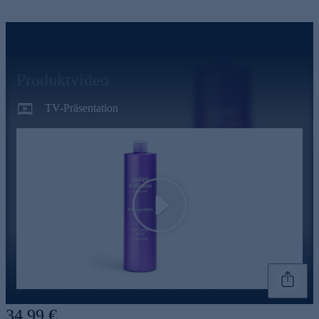
Produktvideo
TV-Präsentation
Play
Genannte Preise und Aktionen können abweichen
34,99 €