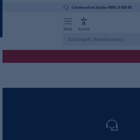
Gebührenfreie Hotline 0800 29 888 88
Menü
Ansicht