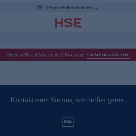
30 Tage kostenfreie Rücksendung
Gutschein aktivieren
Bis zu -60% auf Mode und -20% on top!
Kontaktieren Sie uns, wir helfen gerne.