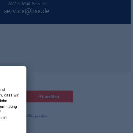
24/7 E-Mail-Service
service@hse.de
Anmelden
d die
Gutscheinbedingungen