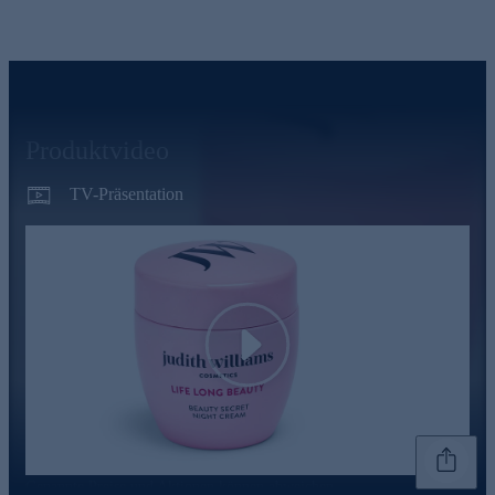
Produktvideo
TV-Präsentation
Play
Genannte Preise und Aktionen können abweichen