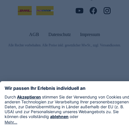
AGB
Datenschutz
Impressum
Alle Rechte vorbehalten. Alle Preise inkl. gesetzlicher MwSt., zzgl. Versandkosten.