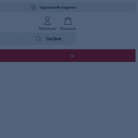
Tagesaktuelle Angebote
Mein Konto
Warenkorb
Suchen