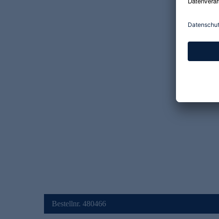
Bestellnr. 480466