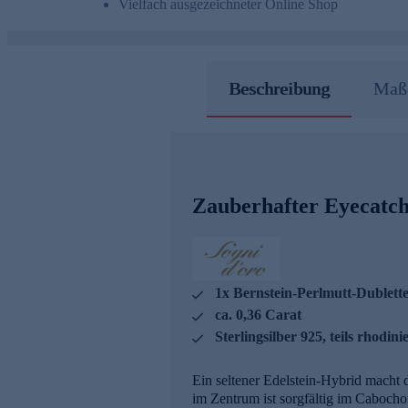
Vielfach ausgezeichneter Online Shop
Beschreibung
Maße
Zauberhafter Eyecatc
1x Bernstein-Perlmutt-Dublett
ca. 0,36 Carat
Sterlingsilber 925, teils rhodinie
Ein seltener Edelstein-Hybrid macht
im Zentrum ist sorgfältig im Cabocho