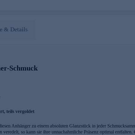
 & Details
her-Schmuck
e
rt, teils vergoldet
 diesen Anhänger zu einem absoluten Glanzstück in jeder Schmucksamm
n veredelt, so kann sie ihre unnachahmliche Präsenz optimal entfalten.